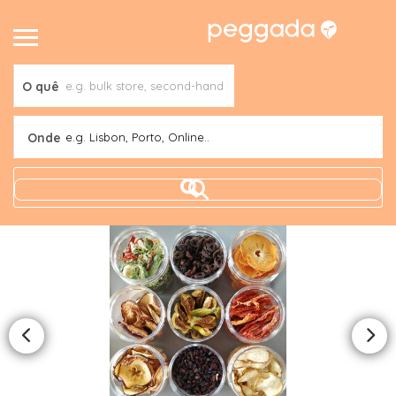
O quê
Onde
e.g. Lisbon, Porto, Online..