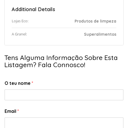
Additional Details
Lojas Eco:
Produtos de limpeza
A Granel:
Superalimentos
Tens Alguma Informação Sobre Esta
Listagem? Fala Connosco!
O teu nome
*
Email
*