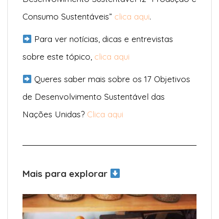
Consumo Sustentáveis”
clica aqui
.
Para ver notícias, dicas e entrevistas
sobre este tópico,
clica aqui
Queres saber mais sobre os 17 Objetivos
de Desenvolvimento Sustentável das
Nações Unidas?
Clica aqui
Mais para explorar