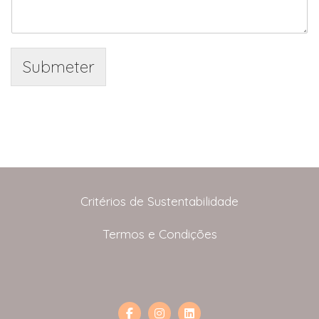
Submeter
Critérios de Sustentabilidade
Termos e Condições