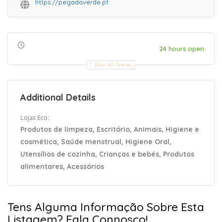
https://pegadaverde.pt
24 hours open
Show All Timings
Additional Details
Lojas Eco:
Produtos de limpeza, Escritório, Animais, Higiene e
cosmética, Saúde menstrual, Higiene Oral,
Utensílios de cozinha, Crianças e bebés, Produtos
alimentares, Acessórios
Tens Alguma Informação Sobre Esta
Listagem? Fala Connosco!