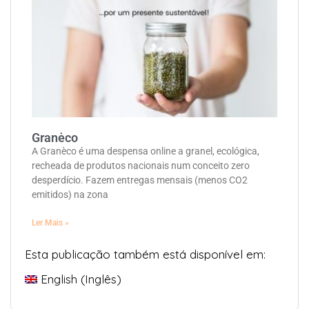
Granėco
A Granèco é uma despensa online a granel, ecológica,
recheada de produtos nacionais num conceito zero
desperdício. Fazem entregas mensais (menos CO2
emitidos) na zona
Ler Mais »
Esta publicação também está disponível em:
English
(
Inglês
)