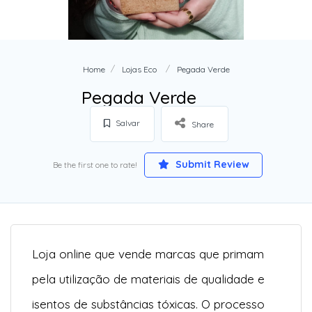
Home
Lojas Eco
Pegada Verde
Pegada Verde
Salvar
Share
Submit Review
Be the first one to rate!
Loja online que vende marcas que primam
pela utilização de materiais de qualidade e
isentos de substâncias tóxicas. O processo