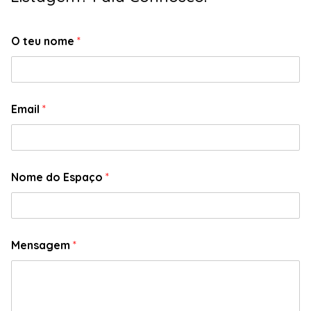
O teu nome
*
Email
*
Nome do Espaço
*
Mensagem
*