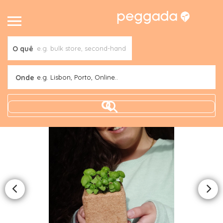
O quê
Onde
e.g. Lisbon, Porto, Online..