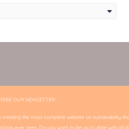
RIBE OUR NEWLETTER
 creating the most complete website on sustainability tha
al has ever seen. Do you want to be up to date with all t