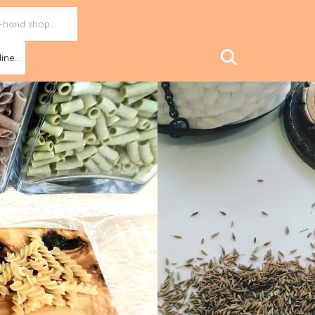
ine..