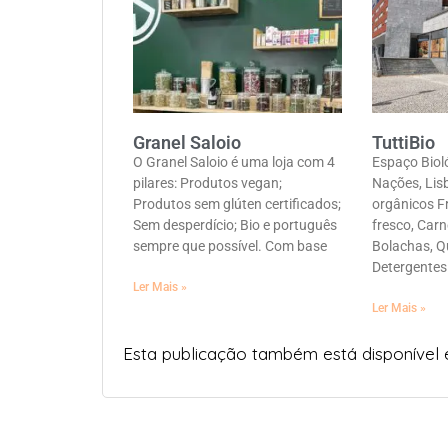
Granel Saloio
TuttiBio
O Granel Saloio é uma loja com 4
Espaço Biol
pilares: Produtos vegan;
Nações, Lis
Produtos sem glúten certificados;
orgânicos F
Sem desperdício; Bio e português
fresco, Carn
sempre que possível. Com base
Bolachas, Q
Detergentes
Ler Mais »
Ler Mais »
Esta publicação também está disponível