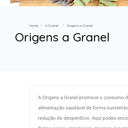
Home
A Granel
Origens a Granel
Origens a Granel
A Origens a Granel promove o consumo d
alimentação saudável de forma sustentáv
redução do desperdício. Aqui podes enc