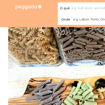
O quê
Onde
e.g. Lisbon, Porto, Onl