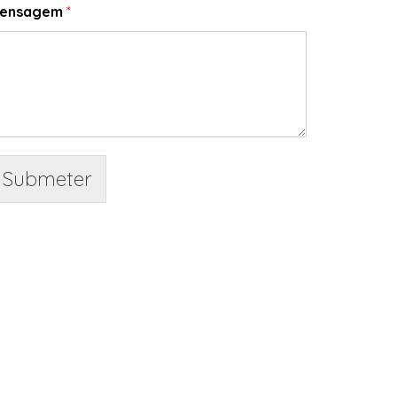
ensagem
*
Submeter