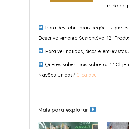
meio da p
Para descobrir mais negócios que es
Desenvolvimento Sustentável 12 “Prod
Para ver notícias, dicas e entrevistas
Queres saber mais sobre os 17 Objet
Nações Unidas?
Clica aqui
Mais para explorar