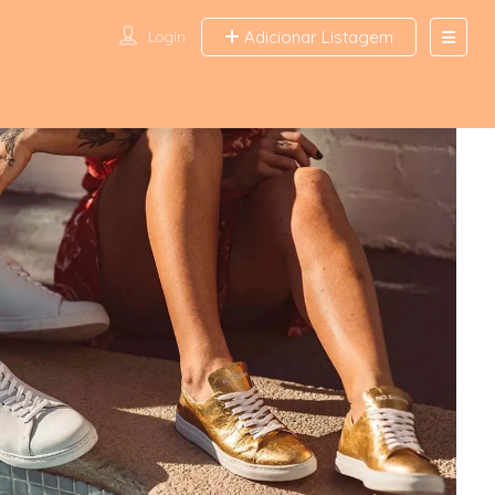
Login
Adicionar Listagem