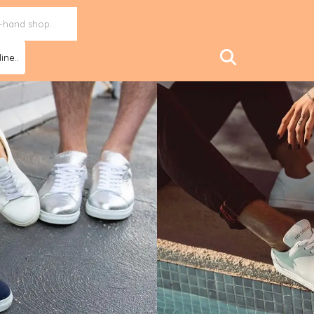
ine..