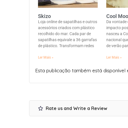
Skizo
Cool Mo
Loja online de sapatilhas e outros
Da vontade 
acessórios criados com plástico
impacto posi
recolhido do mar. Cada par de
nasceu a C
sapatilhas equivale a 36 garrafas
nacional que
de plástico. Transformam redes
de verão pa
Ler Mais »
Ler Mais »
Esta publicação também está disponível
Rate us and Write a Review