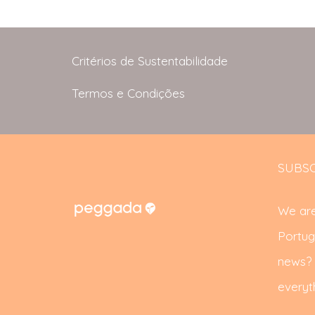
Critérios de Sustentabilidade
Termos e Condições
SUBSC
We are
Portug
news? S
everyth