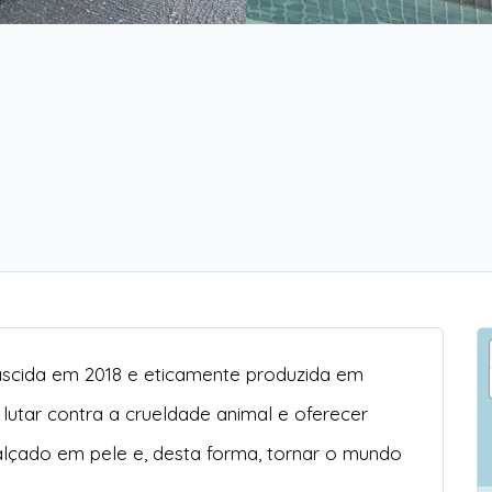
ascida em 2018 e eticamente produzida em
 lutar contra a crueldade animal e oferecer
alçado em pele e, desta forma, tornar o mundo