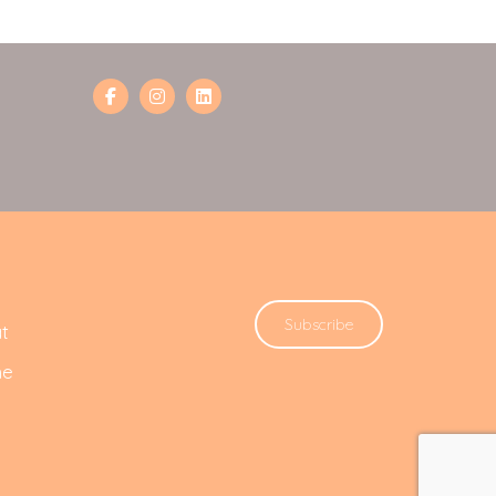
Subscribe
t
he