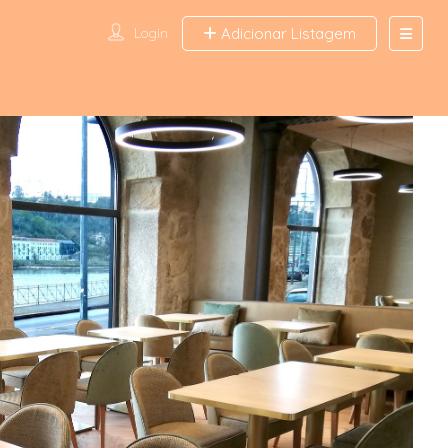
Login
Adicionar Listagem