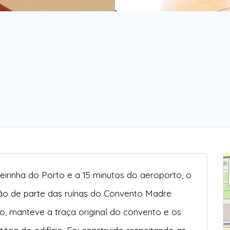
beirinha do Porto e a 15 minutos do aeroporto, o
ão de parte das ruínas do Convento Madre
, manteve a traça original do convento e os