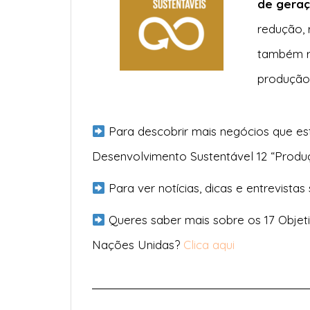
de geraç
redução, 
também re
produção
Para descobrir mais negócios que es
Desenvolvimento Sustentável 12 “Prod
Para ver notícias, dicas e entrevistas
Queres saber mais sobre os 17 Objet
Nações Unidas?
Clica aqui