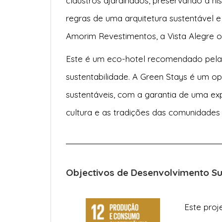
claustros ajardinados, preservando a his
regras de uma arquitetura sustentável e
Amorim Revestimentos, a Vista Alegre o
Este é um eco-hotel recomendado pel
sustentabilidade. A Green Stays é um op
sustentáveis, com a garantia de uma exp
cultura e as tradições das comunidades
Objectivos de Desenvolvimento S
Este proj