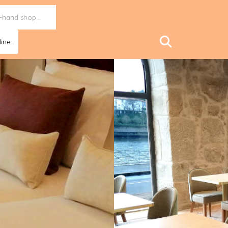
ine..