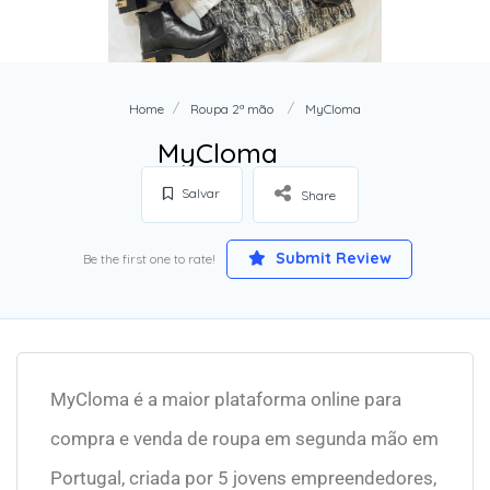
Home
Roupa 2ª mão
MyCloma
MyCloma
Salvar
Share
Submit Review
Be the first one to rate!
MyCloma é a maior plataforma online para
compra e venda de roupa em segunda mão em
Portugal, criada por 5 jovens empreendedores,