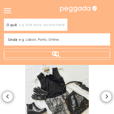
O quê
Onde
e.g. Lisbon, Porto, Online..