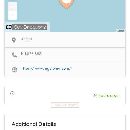
Get Directions
Leaflet
online
911 872 892
https://www.mycloma.com/
24 hours open
Show All Timings
Additional Details