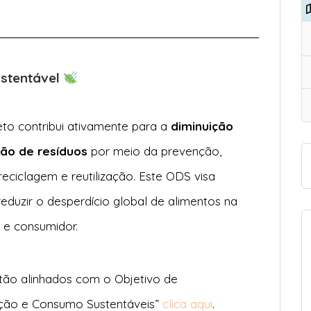
ustentável
eto contribui ativamente para a
diminuição
ão de resíduos
por meio da prevenção,
reciclagem e reutilização. Este ODS visa
duzir o desperdício global de alimentos na
 e consumidor.
tão alinhados com o Objetivo de
ução e Consumo Sustentáveis”
clica aqui
.