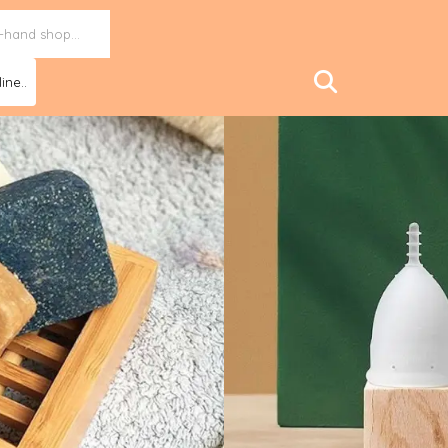
ine..