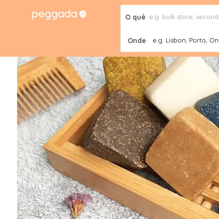
O quê
Onde
e.g. Lisbon, Porto, Onl