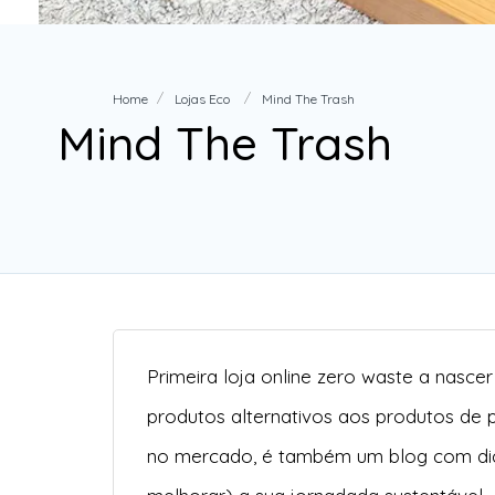
Home
Lojas Eco
Mind The Trash
Mind The Trash
Primeira loja online zero waste a nasce
produtos alternativos aos produtos de 
no mercado, é também um blog com di