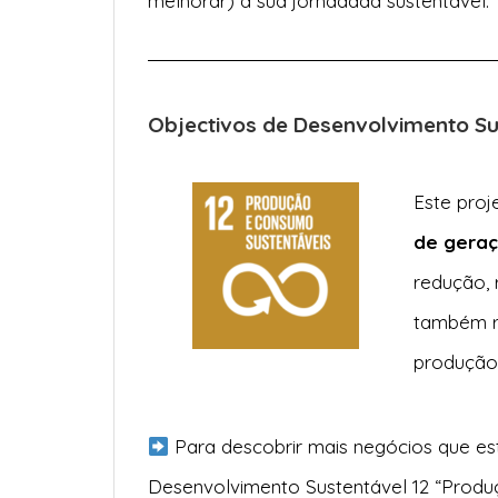
melhorar) a sua jornadada sustentável.
Objectivos de Desenvolvimento S
Este proj
de geraç
redução, 
também re
produção
Para descobrir mais negócios que es
Desenvolvimento Sustentável 12 “Prod