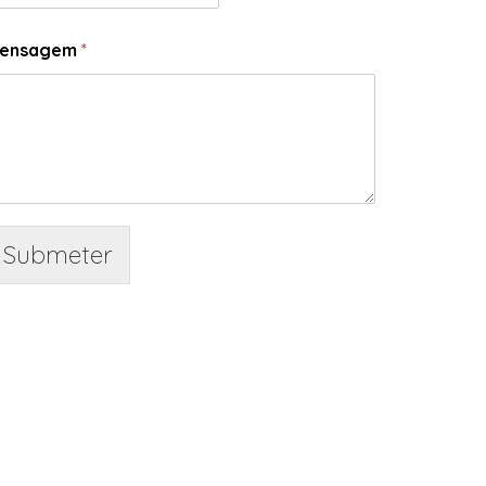
ensagem
*
Submeter