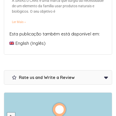
A SAVAS U CARE é uma marca que surgiu da necessidade
de um elemento da família usar produtos naturais e
biológicos. O seu objetivo é
Ler Mais »
Esta publicação também está disponível em:
English
(
Inglês
)
Rate us and Write a Review