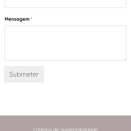
Mensagem
*
Submeter
Critérios de Sustentabilidade