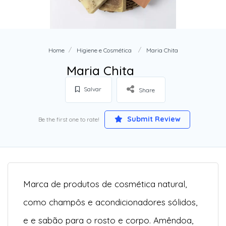
Home
Higiene e Cosmética
Maria Chita
Maria Chita
Salvar
Share
Submit Review
Be the first one to rate!
Marca de produtos de cosmética natural,
como champôs e acondicionadores sólidos,
e e sabão para o rosto e corpo. Amêndoa,