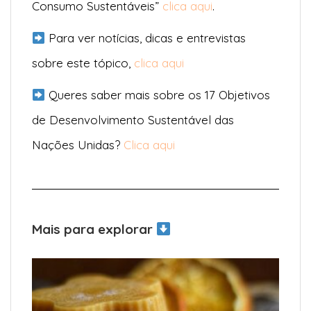
Consumo Sustentáveis”
clica aqui
.
Para ver notícias, dicas e entrevistas
sobre este tópico,
clica aqui
Queres saber mais sobre os 17 Objetivos
de Desenvolvimento Sustentável das
Nações Unidas?
Clica aqui
Mais para explorar