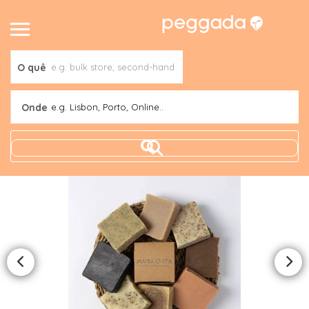
O quê
Onde
e.g. Lisbon, Porto, Online..