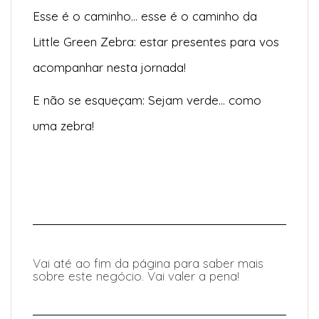
Esse é o caminho… esse é o caminho da
Little Green Zebra: estar presentes para vos
acompanhar nesta jornada!
E não se esqueçam: Sejam verde… como
uma zebra!
Vai até ao fim da página para saber mais
sobre este negócio. Vai valer a pena!