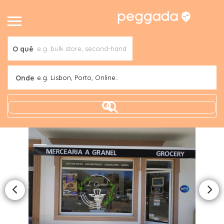
O quê
Onde
e.g. Lisbon, Porto, Online..