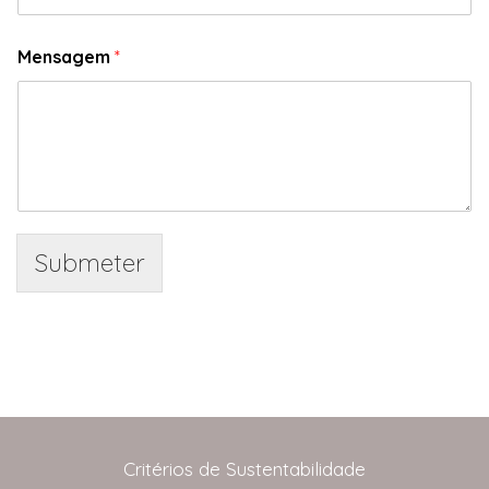
Mensagem
*
Submeter
Critérios de Sustentabilidade