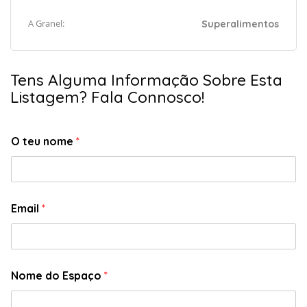
A Granel:
Superalimentos
Tens Alguma Informação Sobre Esta
Listagem? Fala Connosco!
O teu nome
*
Email
*
Nome do Espaço
*