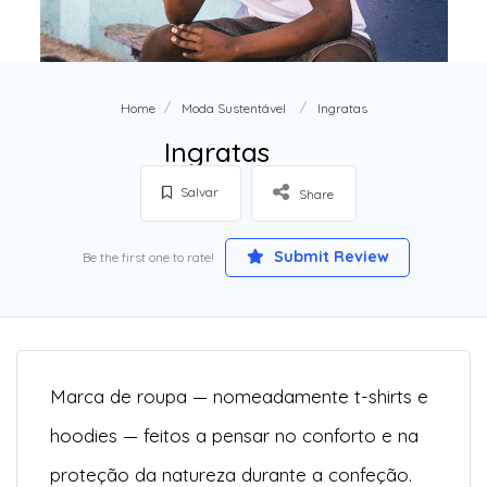
Home
Moda Sustentável
Ingratas
Ingratas
Salvar
Share
Submit Review
Be the first one to rate!
Marca de roupa — nomeadamente t-shirts e
hoodies — feitos a pensar no conforto e na
proteção da natureza durante a confeção.