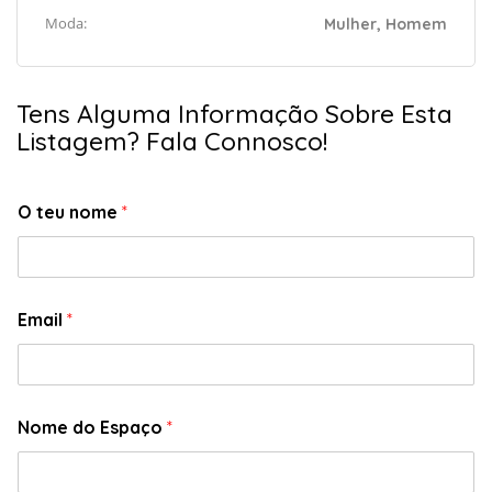
Moda:
Mulher, Homem
Tens Alguma Informação Sobre Esta
Listagem? Fala Connosco!
O teu nome
*
Email
*
Nome do Espaço
*