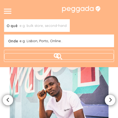
O quê
Onde
e.g. Lisbon, Porto, Online..