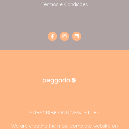
Termos e Condições
SUBSCRIBE OUR NEWLETTER
We are creating the most complete website on