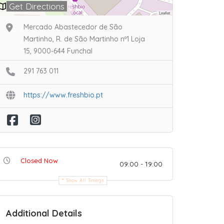
Get Directions
Leaflet
Mercado Abastecedor de São
Martinho, R. de São Martinho nº1 Loja
15, 9000-644 Funchal
291 763 011
https://www.freshbio.pt
Closed Now
09:00 - 19:00
Show All Timings
Additional Details