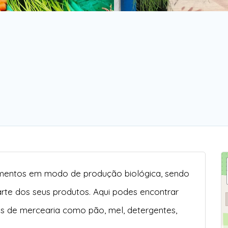
imentos em modo de produção biológica, sendo
arte dos seus produtos. Aqui podes encontrar
os de mercearia como pão, mel, detergentes,