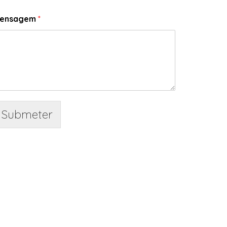
ensagem
*
Submeter