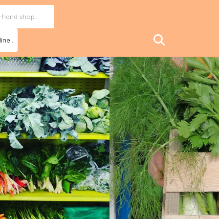
ine..