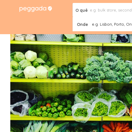
O quê
Onde
e.g. Lisbon, Porto, Onl