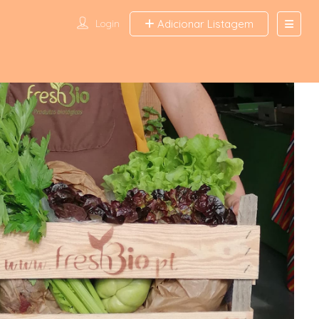
Login
Adicionar Listagem