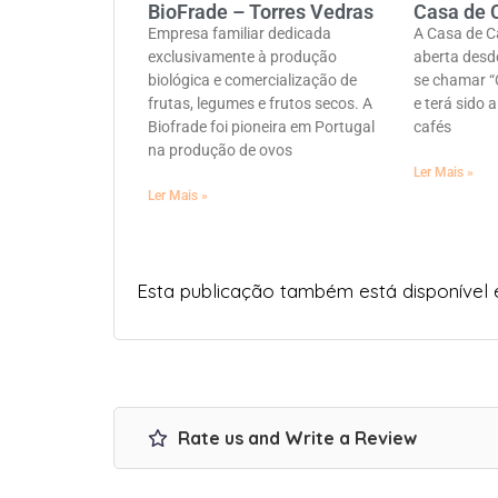
BioFrade – Torres Vedras
Casa de 
Empresa familiar dedicada
A Casa de C
exclusivamente à produção
aberta desd
biológica e comercialização de
se chamar “
frutas, legumes e frutos secos. A
e terá sido 
Biofrade foi pioneira em Portugal
cafés
na produção de ovos
Ler Mais »
Ler Mais »
Esta publicação também está disponível
Rate us and Write a Review