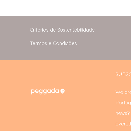
Critérios de Sustentabilidade
Termos e Condições
SUBSC
We are
Portug
news? S
everyth