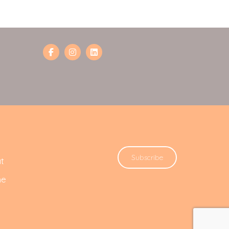
Subscribe
t
he