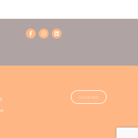
Subscribe
t
he