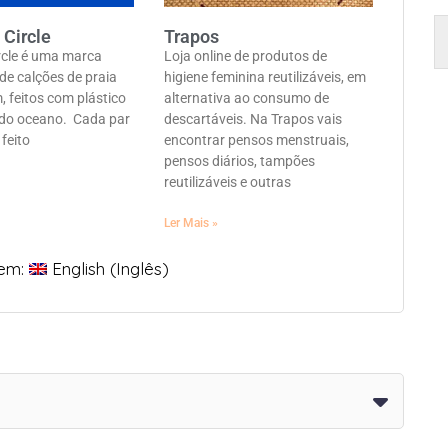
 Circle
Trapos
ircle é uma marca
Loja online de produtos de
de calções de praia
higiene feminina reutilizáveis, em
 feitos com plástico
alternativa ao consumo de
do oceano. Cada par
descartáveis. Na Trapos vais
 feito
encontrar pensos menstruais,
pensos diários, tampões
reutilizáveis e outras
Ler Mais »
 em:
English
(
Inglês
)