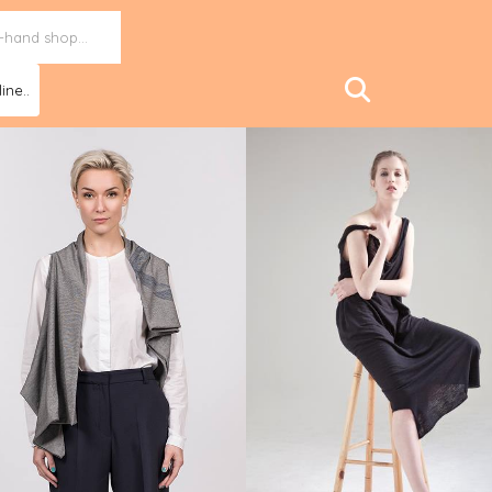
ine..