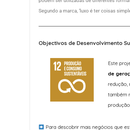
podem ser utilizadas de diferentes formas:
Segundo a marca, ‘luxo é ter coisas simpl
Objectivos de Desenvolvimento S
Este proj
de geraç
redução, 
também re
produção
Para descobrir mais negócios que es