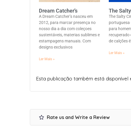
Dream Catcher’s
The Salty
A Dream Catcher’s nasceu em
The Salty C
2012, para marcar presença no
portuguesa 
nosso dia a dia com coleçoes
para homem,
sustentáveis, materias sublimes e
recuperado 
estampagens manuais. Com
de calções é
designs exclusivos
Ler Mais »
Ler Mais »
Esta publicação também está disponível
Rate us and Write a Review