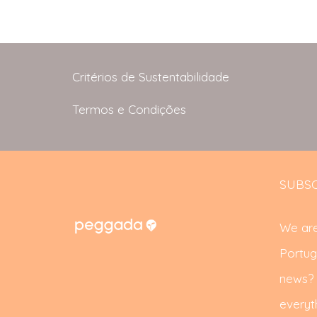
Critérios de Sustentabilidade
Termos e Condições
SUBSC
We are
Portug
news? S
everyth