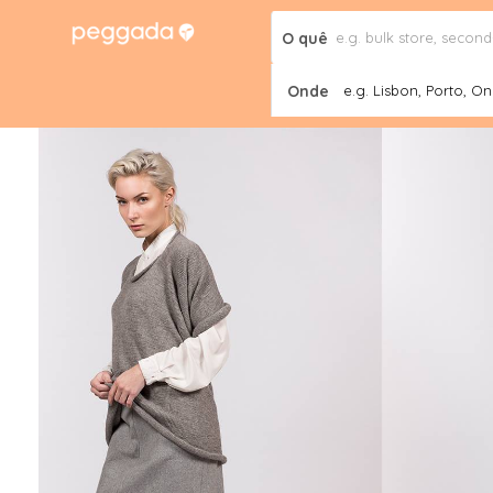
O quê
Onde
e.g. Lisbon, Porto, Onl