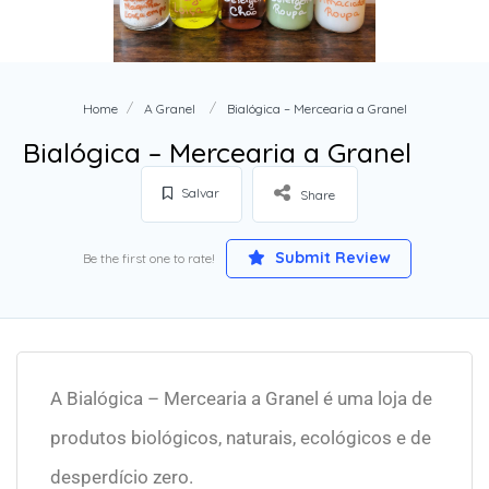
Home
A Granel
Bialógica – Mercearia a Granel
Bialógica – Mercearia a Granel
Salvar
Share
Submit Review
Be the first one to rate!
A Bialógica – Mercearia a Granel é uma loja de
produtos biológicos, naturais, ecológicos e de
desperdício zero.