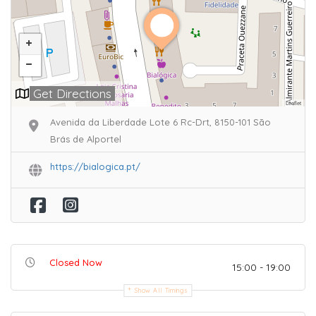
Get Directions
Leaflet
Avenida da Liberdade Lote 6 Rc-Drt, 8150-101 São
Brás de Alportel
https://bialogica.pt/
Closed Now
15:00 - 19:00
Show All Timings