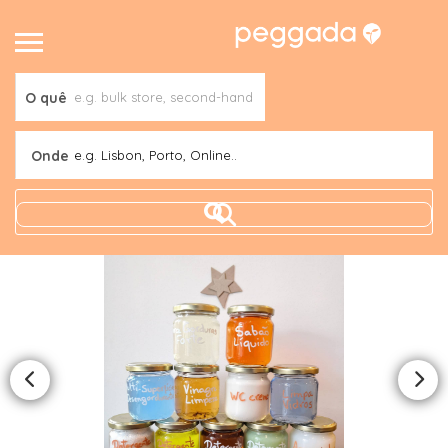
O quê
Onde
e.g. Lisbon, Porto, Online..