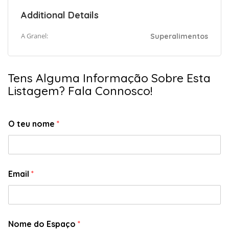
Additional Details
A Granel:
Superalimentos
Tens Alguma Informação Sobre Esta
Listagem? Fala Connosco!
O teu nome
*
Email
*
Nome do Espaço
*