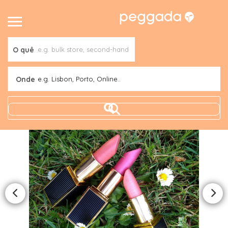
O quê
Onde
e.g. Lisbon, Porto, Online..