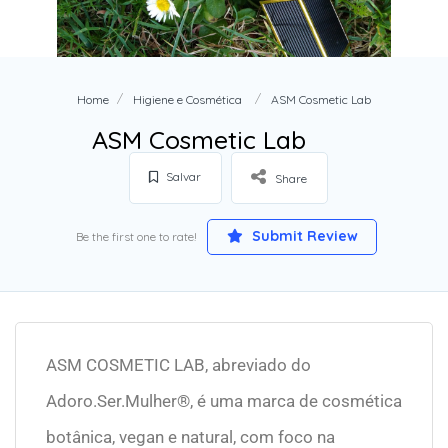
Home
Higiene e Cosmética
ASM Cosmetic Lab
ASM Cosmetic Lab
Salvar
Share
Submit Review
Be the first one to rate!
ASM COSMETIC LAB, abreviado do
Adoro.Ser.Mulher®, é uma marca de cosmética
botânica, vegan e natural, com foco na