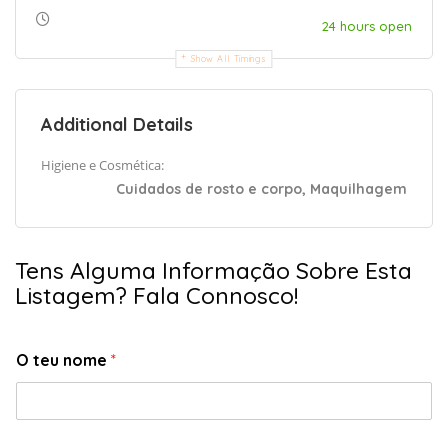
24 hours open
Show All Timings
Additional Details
Higiene e Cosmética:
Cuidados de rosto e corpo, Maquilhagem
Tens Alguma Informação Sobre Esta
Listagem? Fala Connosco!
O teu nome
*