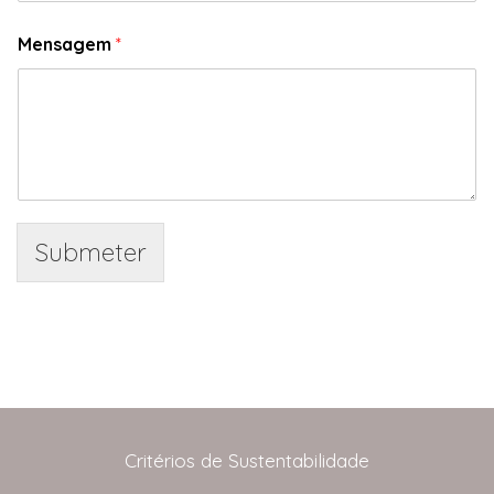
Mensagem
*
Submeter
Critérios de Sustentabilidade