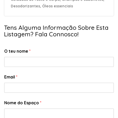
Desodorizantes, Óleos essenciais
Tens Alguma Informação Sobre Esta
Listagem? Fala Connosco!
O teu nome
*
Email
*
Nome do Espaço
*