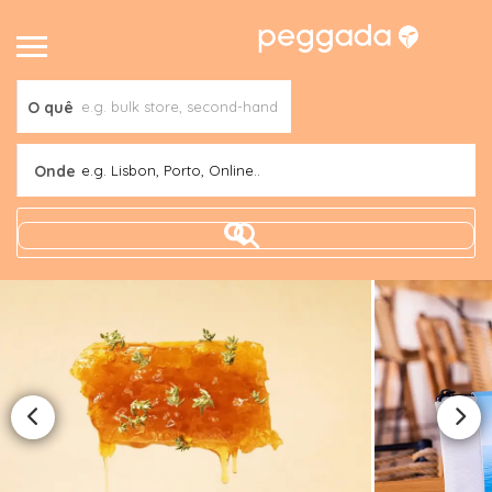
O quê
Onde
e.g. Lisbon, Porto, Online..