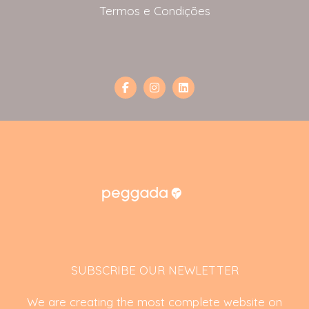
Termos e Condições
SUBSCRIBE OUR NEWLETTER
We are creating the most complete website on