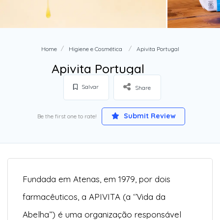
Home
Higiene e Cosmética
Apivita Portugal
Apivita Portugal
Salvar
Share
Submit Review
Be the first one to rate!
Fundada em Atenas, em 1979, por dois
farmacêuticos, a APIVITA (a ‘’Vida da
Abelha’’) é uma organização responsável