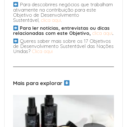
Para descobrires negócios que trabalham
ativamente na contribuição para este
Objetivo de Desenvolvimento
Sustentável,
clica aqui
.
Para ler notícias, entrevistas ou dicas
relacionadas com este Objetivo,
clica aqui
.
Queres saber mais sobre os 17 Objetivos
de Desenvolvimento Sustentável das Nações
Unidas?
Clica aqui
Mais para explorar