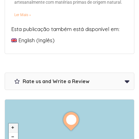
artesanalmente com matérias primas de origem natural.
Ler Mais »
Esta publicação também está disponível em:
English
(
Inglês
)
Rate us and Write a Review