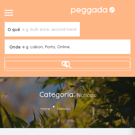
O quê
Onde
e.g. Lisbon, Porto, Online..
Categoria:
Notícias
(Page 59)
Home
Notícias