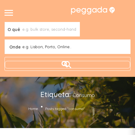
O quê
Onde
e.g. Lisbon, Porto, Online..
Etiqueta:
Consumo
(Page 2)
Home
Posts tagged "consumo"