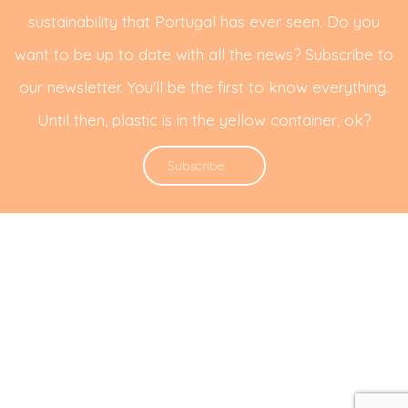
sustainability that Portugal has ever seen. Do you
want to be up to date with all the news? Subscribe to
our newsletter. You'll be the first to know everything.
Until then, plastic is in the yellow container, ok?
Subscribe