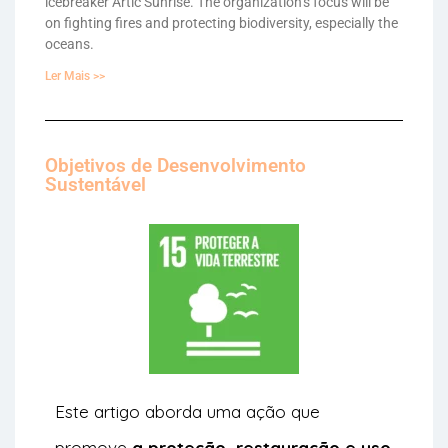
icebreaker Artic Sunrise. The organization’s focus will be
on fighting fires and protecting biodiversity, especially the
oceans.
Ler Mais >>
Objetivos de Desenvolvimento
Sustentável
Este artigo aborda uma ação que
promove
a proteção, restauração e uso