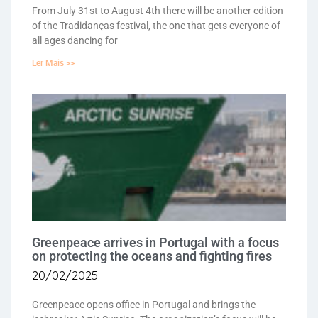
From July 31st to August 4th there will be another edition
of the Tradidanças festival, the one that gets everyone of
all ages dancing for
Ler Mais >>
Greenpeace arrives in Portugal with a focus
on protecting the oceans and fighting fires
20/02/2025
Greenpeace opens office in Portugal and brings the