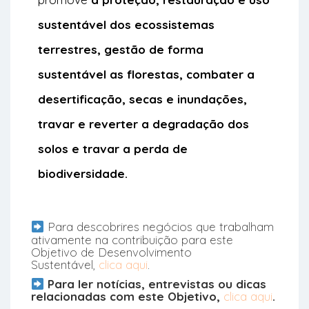
sustentável dos ecossistemas
terrestres, gestão de forma
sustentável as florestas, combater a
desertificação, secas e inundações,
travar e reverter a degradação dos
solos e travar a perda de
biodiversidade.
Para descobrires negócios que trabalham
ativamente na contribuição para este
Objetivo de Desenvolvimento
Sustentável,
clica aqui
.
Para ler notícias, entrevistas ou dicas
relacionadas com este Objetivo,
clica aqui
.