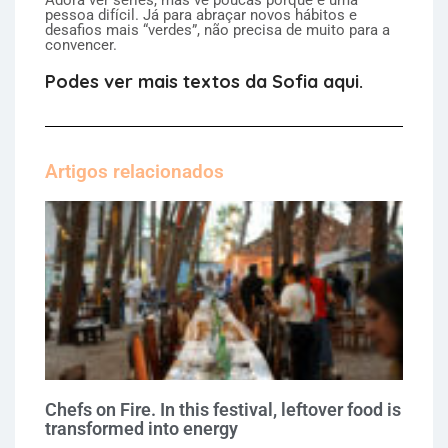
Adora ver séries, mas vê poucas porque é uma
pessoa difícil. Já para abraçar novos hábitos e
desafios mais “verdes”, não precisa de muito para a
convencer.
Podes ver mais textos da Sofia aqui.
Artigos relacionados
Chefs on Fire. In this festival, leftover food is
transformed into energy