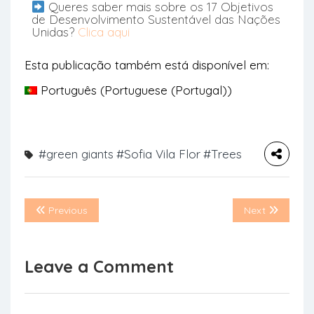
Queres saber mais sobre os 17 Objetivos
de Desenvolvimento Sustentável das Nações
Unidas?
Clica aqui
Esta publicação também está disponível em:
Português
(
Portuguese (Portugal)
)
#green giants
#Sofia Vila Flor
#Trees
Previous
Next
Leave a Comment