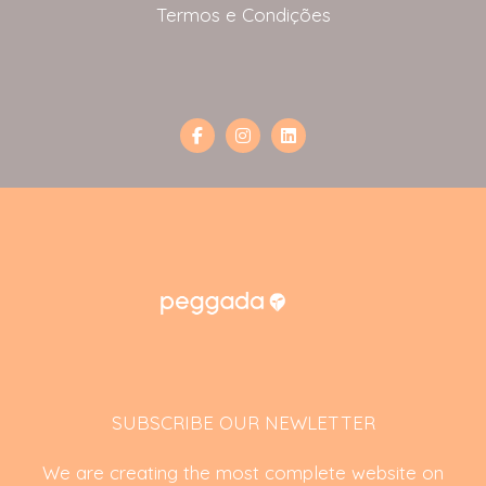
Termos e Condições
SUBSCRIBE OUR NEWLETTER
We are creating the most complete website on