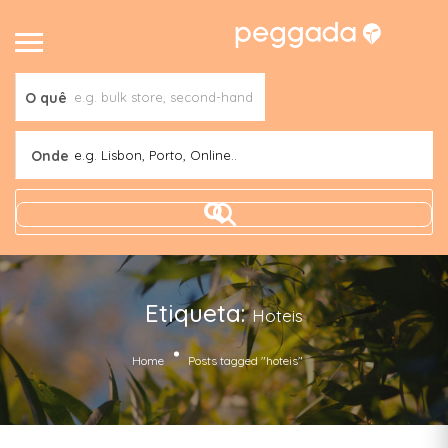
O quê
Onde
e.g. Lisbon, Porto, Online..
Etiqueta:
Hoteis
Home
Posts tagged "hoteis"