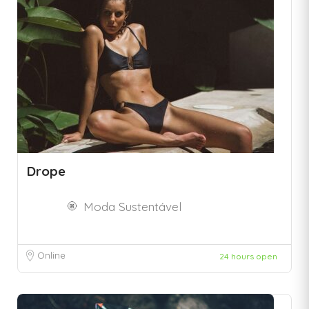
Drope
Moda Sustentável
Online
24 hours open