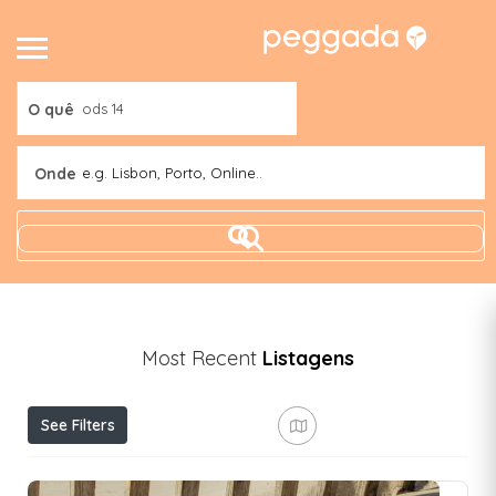
O quê
Onde
e.g. Lisbon, Porto, Online..
Most Recent
Listagens
See Filters