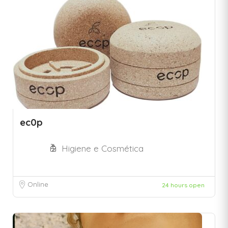
ec0p
Higiene e Cosmética
Online
24 hours open