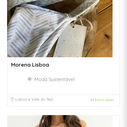
Morena Lisboa
Moda Sustentável
Lisboa e Vale do Tejo
24 hours open