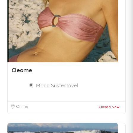
Cleome
Moda Sustentável
Online
Closed Now